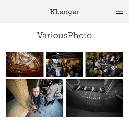
KLenger
VariousPhoto