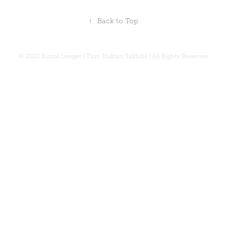
↑
Back to Top
© 2020 Kutsal Lenger | Tüm Hakları Saklıdır | All Rights Reserves