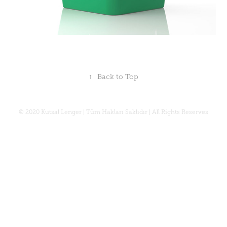
↑
Back to Top
© 2020 Kutsal Lenger | Tüm Hakları Saklıdır | All Rights Reserves