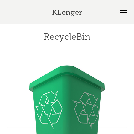
KLenger
RecycleBin