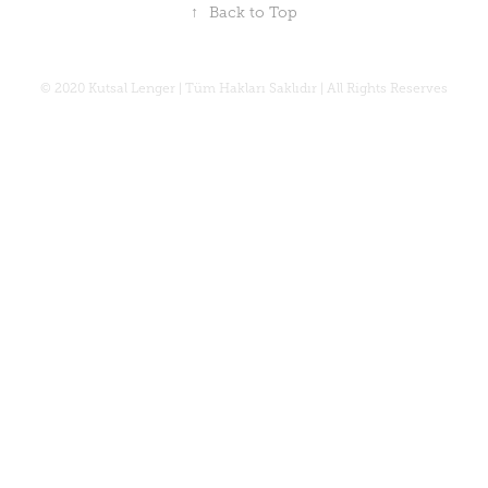
↑
Back to Top
© 2020 Kutsal Lenger | Tüm Hakları Saklıdır | All Rights Reserves