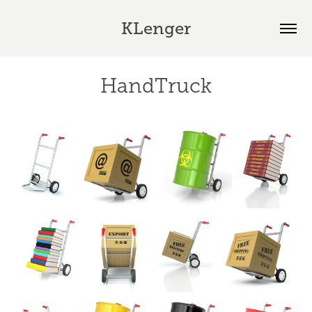
KLenger
HandTruck