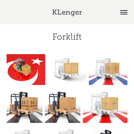
KLenger
Forklift